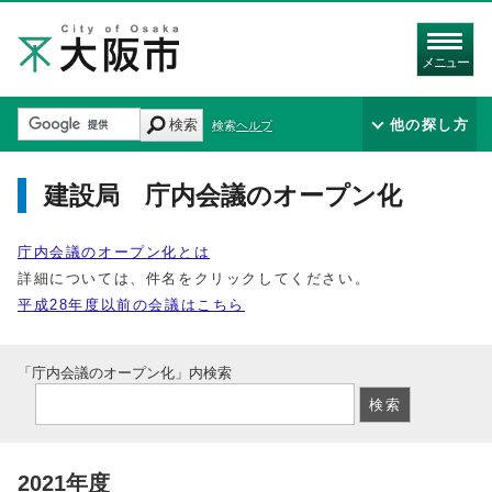
メニュー
検索
他の探し方
検索ヘルプ
建設局 庁内会議のオープン化
庁内会議のオープン化とは
詳細については、件名をクリックしてください。
平成28年度以前の会議はこちら
「庁内会議のオープン化」内検索
2021年度