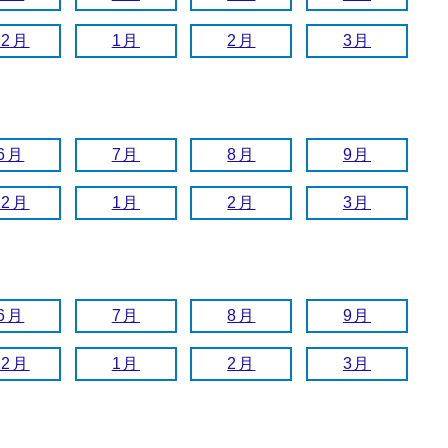
12月
1月
2月
3月
6月
7月
8月
9月
12月
1月
2月
3月
6月
7月
8月
9月
12月
1月
2月
3月