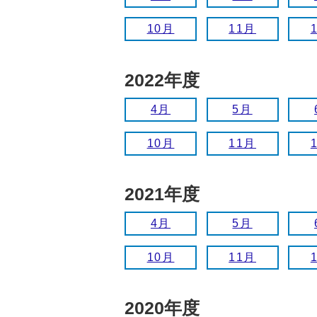
10月
11月
2022年度
4月
5月
10月
11月
2021年度
4月
5月
10月
11月
2020年度