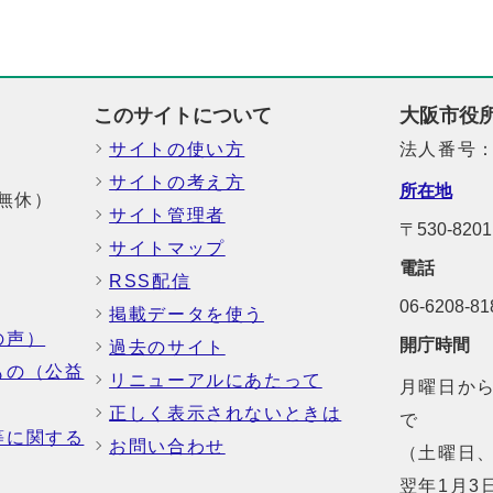
このサイトについて
大阪市役
サイトの使い方
法人番号：6
サイトの考え方
所在地
中無休）
サイト管理者
〒530-8
サイトマップ
電話
RSS配信
06-6208-
掲載データを使う
の声）
開庁時間
過去のサイト
もの（公益
リニューアルにあたって
月曜日から
正しく表示されないときは
で
等に関する
お問い合わせ
（土曜日、
翌年1月3