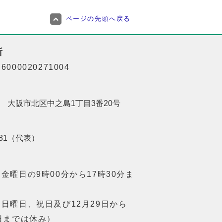
ページの先頭へ戻る
所
000020271004
201 大阪市北区中之島1丁目3番20号
8181（代表）
金曜日の9時00分から17時30分ま
日曜日、祝日及び12月29日から
日までは休み）