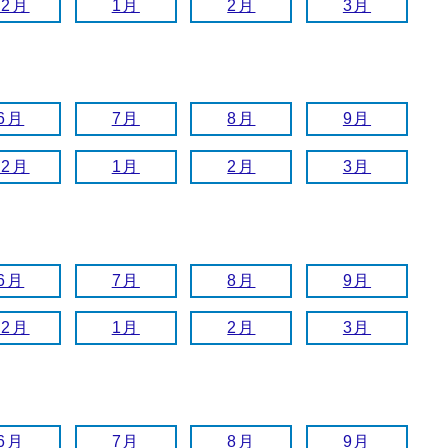
12月
1月
2月
3月
6月
7月
8月
9月
12月
1月
2月
3月
6月
7月
8月
9月
12月
1月
2月
3月
6月
7月
8月
9月