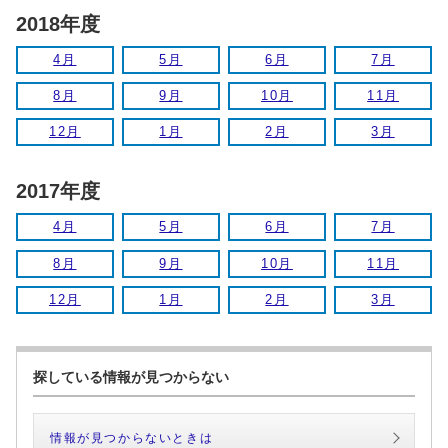
2018年度
4月
5月
6月
7月
8月
9月
10月
11月
12月
1月
2月
3月
2017年度
4月
5月
6月
7月
8月
9月
10月
11月
12月
1月
2月
3月
探している情報が見つからない
情報が見つからないときは