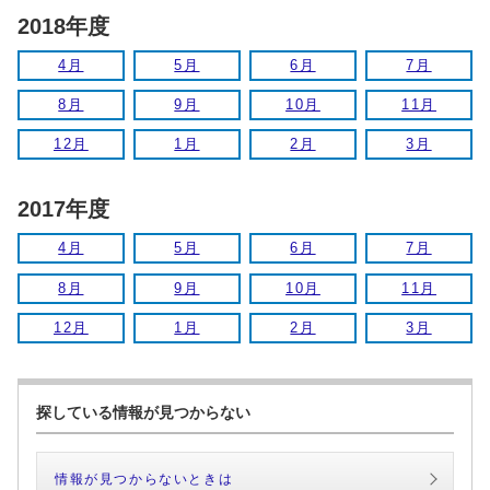
2018年度
4月
5月
6月
7月
8月
9月
10月
11月
12月
1月
2月
3月
2017年度
4月
5月
6月
7月
8月
9月
10月
11月
12月
1月
2月
3月
探している情報が見つからない
情報が見つからないときは