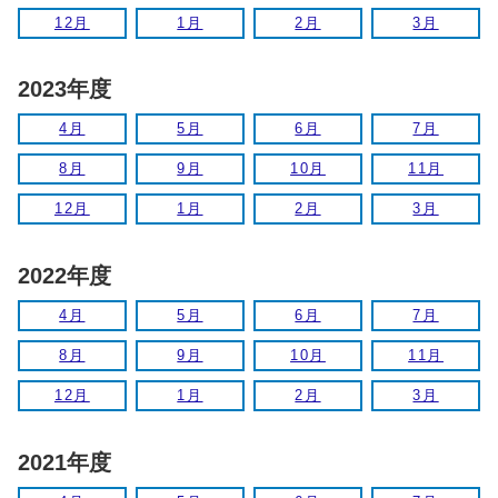
12月
1月
2月
3月
2023年度
4月
5月
6月
7月
8月
9月
10月
11月
12月
1月
2月
3月
2022年度
4月
5月
6月
7月
8月
9月
10月
11月
12月
1月
2月
3月
2021年度