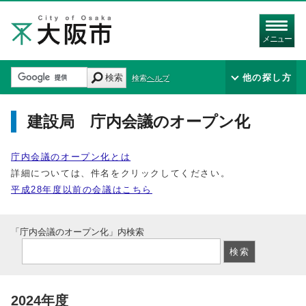
メニュー
検索
他の探し方
検索ヘルプ
建設局 庁内会議のオープン化
庁内会議のオープン化とは
詳細については、件名をクリックしてください。
平成28年度以前の会議はこちら
「庁内会議のオープン化」内検索
2024年度