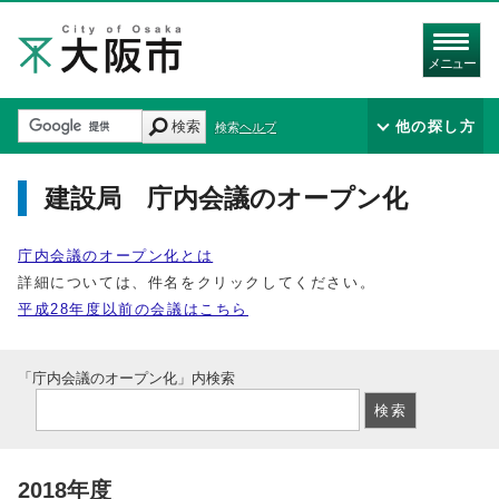
メニュー
検索
他の探し方
検索ヘルプ
建設局 庁内会議のオープン化
庁内会議のオープン化とは
詳細については、件名をクリックしてください。
平成28年度以前の会議はこちら
「庁内会議のオープン化」内検索
2018年度