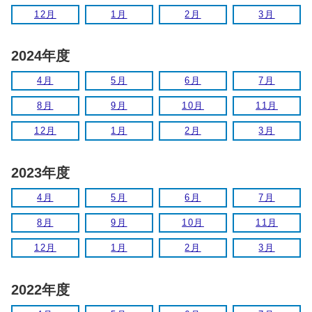
12月
1月
2月
3月
2024年度
4月
5月
6月
7月
8月
9月
10月
11月
12月
1月
2月
3月
2023年度
4月
5月
6月
7月
8月
9月
10月
11月
12月
1月
2月
3月
2022年度