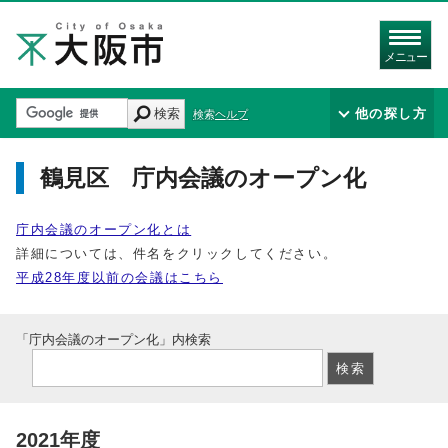
メニュー
検索
他の探し方
検索ヘルプ
鶴見区 庁内会議のオープン化
庁内会議のオープン化とは
詳細については、件名をクリックしてください。
平成28年度以前の会議はこちら
「庁内会議のオープン化」内検索
2021年度