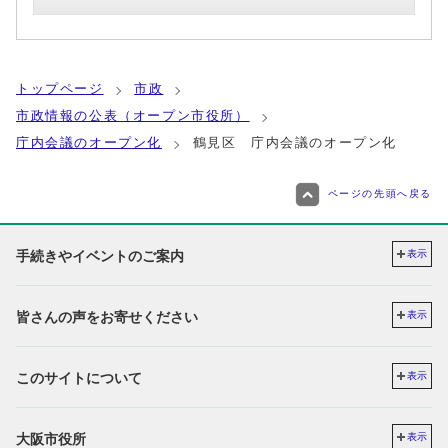
トップページ
市政
市政情報の公表（オープン市役所）
庁内会議のオープン化
鶴見区 庁内会議のオープン化
ページの先頭へ戻る
手続きやイベントのご案内
表示
皆さんの声をお寄せください
表示
このサイトについて
表示
大阪市役所
表示