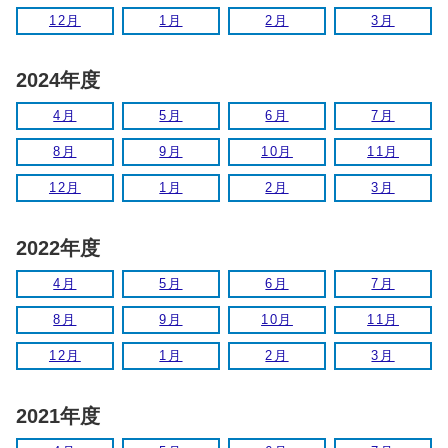
12月
1月
2月
3月
2024年度
4月
5月
6月
7月
8月
9月
10月
11月
12月
1月
2月
3月
2022年度
4月
5月
6月
7月
8月
9月
10月
11月
12月
1月
2月
3月
2021年度