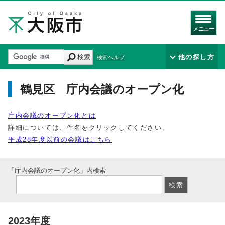
メニュー
検索
他の探し方
検索ヘルプ
鶴見区 庁内会議のオープン化
庁内会議のオープン化とは
詳細については、件名をクリックしてください。
平成28年度以前の会議はこちら
「庁内会議のオープン化」内検索
2023年度