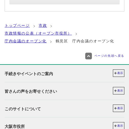
トップページ
市政
市政情報の公表（オープン市役所）
庁内会議のオープン化
鶴見区 庁内会議のオープン化
ページの先頭へ戻る
手続きやイベントのご案内
表示
皆さんの声をお寄せください
表示
このサイトについて
表示
大阪市役所
表示