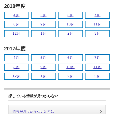
2018年度
4月
5月
6月
7月
8月
9月
10月
11月
12月
1月
2月
3月
2017年度
4月
5月
6月
7月
8月
9月
10月
11月
12月
1月
2月
3月
探している情報が見つからない
情報が見つからないときは