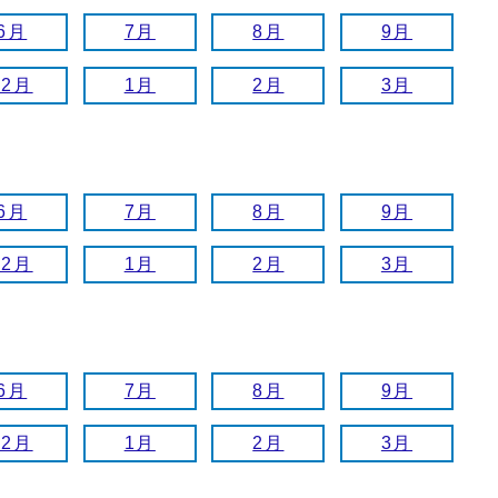
6月
7月
8月
9月
12月
1月
2月
3月
6月
7月
8月
9月
12月
1月
2月
3月
6月
7月
8月
9月
12月
1月
2月
3月