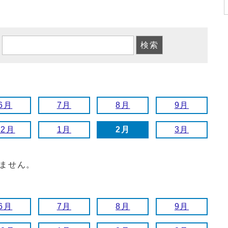
6月
7月
8月
9月
12月
1月
2月
3月
ません。
6月
7月
8月
9月