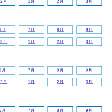
12月
1月
2月
3月
6月
7月
8月
9月
12月
1月
2月
3月
6月
7月
8月
9月
12月
1月
2月
3月
6月
7月
8月
9月