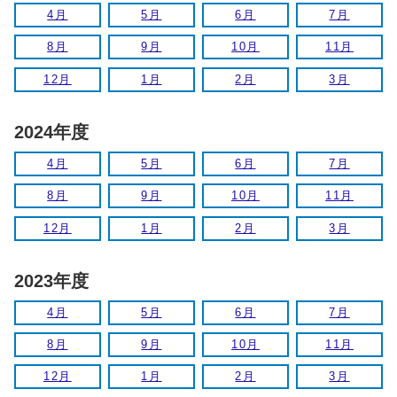
4月
5月
6月
7月
8月
9月
10月
11月
12月
1月
2月
3月
2024年度
4月
5月
6月
7月
8月
9月
10月
11月
12月
1月
2月
3月
2023年度
4月
5月
6月
7月
8月
9月
10月
11月
12月
1月
2月
3月