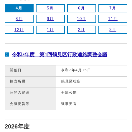
4月
5月
6月
7月
8月
9月
10月
11月
12月
1月
2月
3月
令和7年度 第1回鶴見区行政連絡調整会議
開催日
令和7年4月15日
担当所属
鶴見区役所
公開の範囲
全部公開
会議要旨等
議事要旨
2026年度