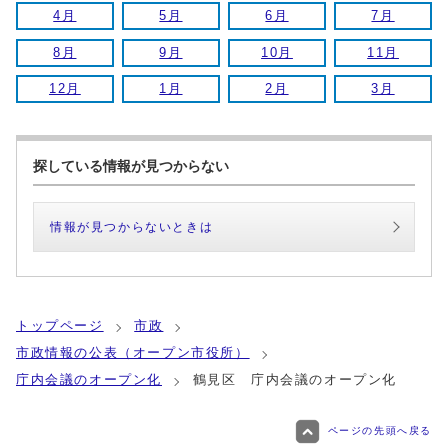
4月
5月
6月
7月
8月
9月
10月
11月
12月
1月
2月
3月
探している情報が見つからない
情報が見つからないときは
トップページ
市政
市政情報の公表（オープン市役所）
庁内会議のオープン化
鶴見区 庁内会議のオープン化
ページの先頭へ戻る