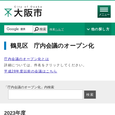
メニュー
検索
他の探し方
検索ヘルプ
鶴見区 庁内会議のオープン化
庁内会議のオープン化とは
詳細については、件名をクリックしてください。
平成28年度以前の会議はこちら
「庁内会議のオープン化」内検索
2023年度