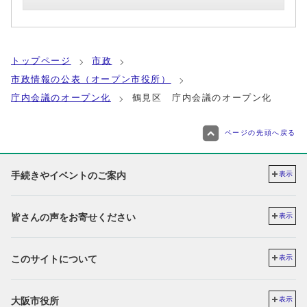
トップページ
市政
市政情報の公表（オープン市役所）
庁内会議のオープン化
鶴見区 庁内会議のオープン化
ページの先頭へ戻る
手続きやイベントのご案内
表示
皆さんの声をお寄せください
表示
このサイトについて
表示
大阪市役所
表示