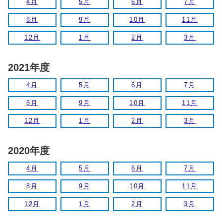
4月
5月
6月
7月
8月
9月
10月
11月
12月
1月
2月
3月
2021年度
4月
5月
6月
7月
8月
9月
10月
11月
12月
1月
2月
3月
2020年度
4月
5月
6月
7月
8月
9月
10月
11月
12月
1月
2月
3月