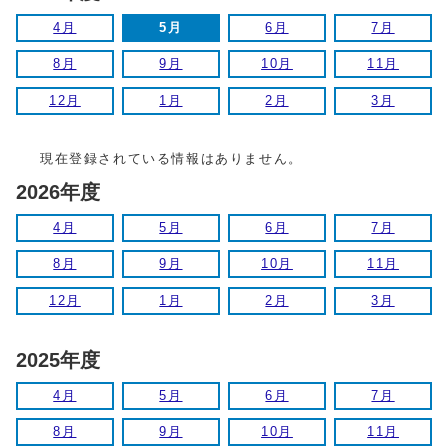
4月
5月
6月
7月
8月
9月
10月
11月
12月
1月
2月
3月
現在登録されている情報はありません。
2026年度
4月
5月
6月
7月
8月
9月
10月
11月
12月
1月
2月
3月
2025年度
4月
5月
6月
7月
8月
9月
10月
11月