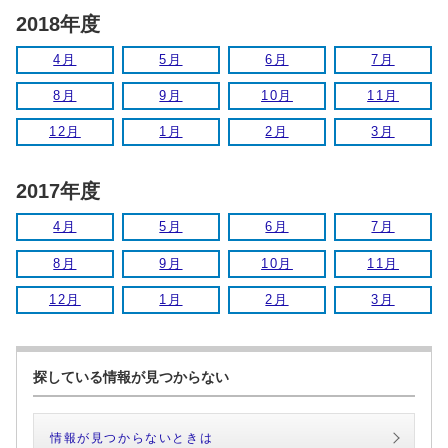
2018年度
4月
5月
6月
7月
8月
9月
10月
11月
12月
1月
2月
3月
2017年度
4月
5月
6月
7月
8月
9月
10月
11月
12月
1月
2月
3月
探している情報が見つからない
情報が見つからないときは