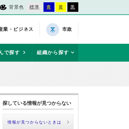
背景色
標準
青
黄
黒
産業・ビジネス
市政
んで探す
組織から探す
探している情報が見つからない
情報が見つからないときは