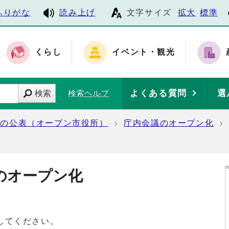
ふりがな
読み上げ
文字サイズ
拡大
標準
くらし
イベント・観光
よくある質問
選
検索
検索ヘルプ
報の公表（オープン市役所）
庁内会議のオープン化
のオープン化
してください。