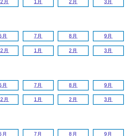
12月
1月
2月
3月
6月
7月
8月
9月
12月
1月
2月
3月
6月
7月
8月
9月
12月
1月
2月
3月
6月
7月
8月
9月