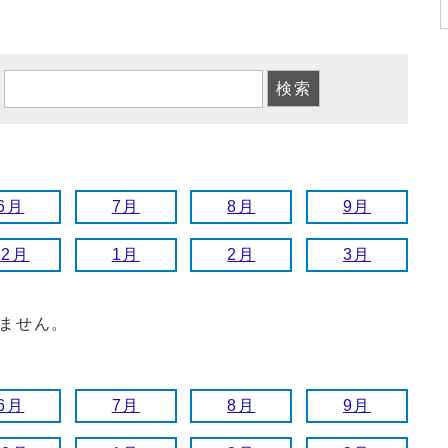
6月
7月
8月
9月
12月
1月
2月
3月
ません。
6月
7月
8月
9月