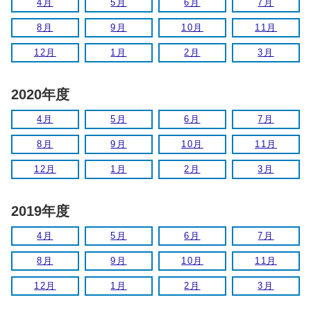
4月
5月
6月
7月
8月
9月
10月
11月
12月
1月
2月
3月
2020年度
4月
5月
6月
7月
8月
9月
10月
11月
12月
1月
2月
3月
2019年度
4月
5月
6月
7月
8月
9月
10月
11月
12月
1月
2月
3月