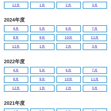
12月
1月
2月
3月
2024年度
4月
5月
6月
7月
8月
9月
10月
11月
12月
1月
2月
3月
2022年度
4月
5月
6月
7月
8月
9月
10月
11月
12月
1月
2月
3月
2021年度