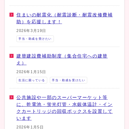
住まいの耐震化（耐震診断・耐震改修費補
助）を応援します！
2026年3月19日
手当・助成を受けたい
建替建設費補助制度（集合住宅への建替
え）
2026年1月15日
生活に困っている
手当・助成を受けたい
公共施設や一部のスーパーマーケット等
に、乾電池・蛍光灯管・水銀体温計・イン
クカートリッジの回収ボックスを設置して
います
2026年1月5日