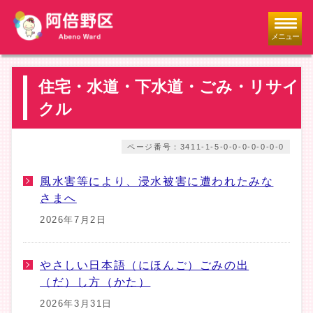
メニュー
住宅・水道・下水道・ごみ・リサイ
クル
ページ番号：3411-1-5-0-0-0-0-0-0-0
風水害等により、浸水被害に遭われたみな
さまへ
2026年7月2日
やさしい日本語（にほんご）ごみの出
（だ）し方（かた）
2026年3月31日