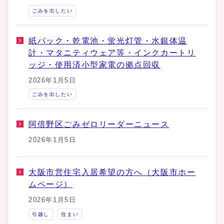
ごみを出したい
紙パック・乾電池・蛍光灯管・水銀体温
計・マタニティウェア等・インクカートリ
ッジ・使用済小型家電の拠点回収
2026年1月5日
ごみを出したい
阿倍野区ごみゼロリーダーニュース
2026年1月5日
大阪市営住宅入居希望の方へ（大阪市ホー
ムページ）
2026年1月5日
引越し
住まい