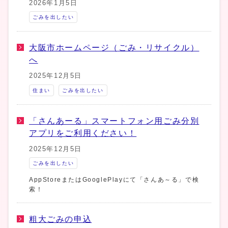
2026年1月5日
ごみを出したい
大阪市ホームページ（ごみ・リサイクル）
へ
2025年12月5日
住まい
ごみを出したい
「さんあーる」スマートフォン用ごみ分別
アプリをご利用ください！
2025年12月5日
ごみを出したい
AppStoreまたはGooglePlayにて「さんあ～る」で検
索！
粗大ごみの申込