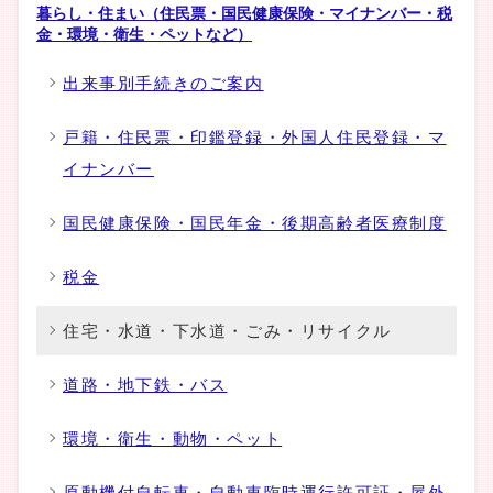
暮らし・住まい（住民票・国民健康保険・マイナンバー・税
金・環境・衛生・ペットなど）
出来事別手続きのご案内
戸籍・住民票・印鑑登録・外国人住民登録・マ
イナンバー
国民健康保険・国民年金・後期高齢者医療制度
税金
住宅・水道・下水道・ごみ・リサイクル
道路・地下鉄・バス
環境・衛生・動物・ペット
原動機付自転車・自動車臨時運行許可証・屋外