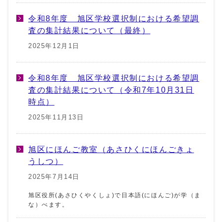
令和8年度 旭区学校選択制における希望調
査の集計結果について（最終）
2025年12月1日
令和8年度 旭区学校選択制における希望調
査の集計結果について（令和7年10月31日
時点）
2025年11月13日
旭区にほんご教室（あさひくにほんごきょ
うしつ）
2025年7月14日
旭区役所(あさひくやくしょ)で日本語(にほんご)が学（ま
な）べます。