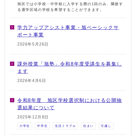
旭区では小学校・中学校に入学する際の1回のみ、隣接す
る通学区域の学校を希望することができます。
学力アップアシスト事業・旭ベーシックサ
ポート事業
2026年5月26日
課外授業「旭塾」令和8年度受講生を募集し
ます
2026年4月6日
令和8年度 旭区学校選択制における公開抽
選結果について
2025年12月8日
小学生
中学生
生活トラブル
住まい
引越し