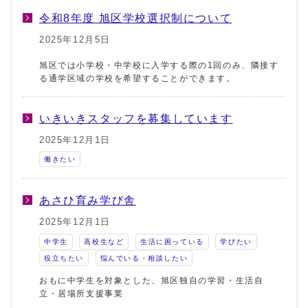
令和8年度 旭区学校選択制について
2025年12月5日
旭区では小学校・中学校に入学する際の1回のみ、隣接す
る通学区域の学校を希望することができます。
いきいきスタッフを募集しています
2025年12月1日
働きたい
あさひ育み学び舎
2025年12月1日
中学生
高校生など
生活に困っている
学びたい
役立ちたい
悩んでいる・相談したい
おもに中学生を対象とした、旭区独自の学習・生活自
立・居場所支援事業