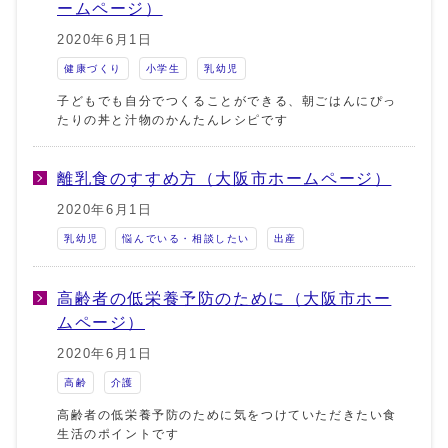
ームページ）
2020年6月1日
健康づくり
小学生
乳幼児
子どもでも自分でつくることができる、朝ごはんにぴっ
たりの丼と汁物のかんたんレシピです
離乳食のすすめ方（大阪市ホームページ）
2020年6月1日
乳幼児
悩んでいる・相談したい
出産
高齢者の低栄養予防のために（大阪市ホー
ムページ）
2020年6月1日
高齢
介護
高齢者の低栄養予防のために気をつけていただきたい食
生活のポイントです