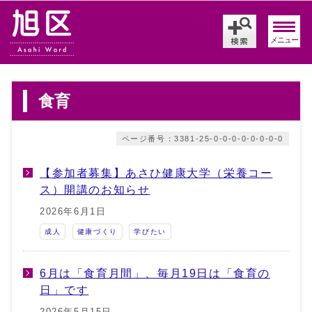
メニュー
食育
ページ番号：3381-25-0-0-0-0-0-0-0-0
【参加者募集】あさひ健康大学（栄養コー
ス）開講のお知らせ
2026年6月1日
成人
健康づくり
学びたい
6月は「食育月間」、毎月19日は「食育の
日」です
2026年5月15日