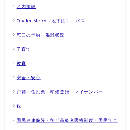
区内施設
Osaka Metro（地下鉄）・バス
窓口の予約・混雑状況
子育て
教育
安全・安心
戸籍・住民票・印鑑登録・マイナンバー
税
国民健康保険・後期高齢者医療制度・国民年金