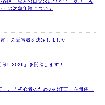
降の各区「成人の日記念のつどい」及び「み
い」の対象年齢について
花賞」の受賞者を決定しました
天保山2026」を開催します！
言」、「初心者のための能狂言」を開催し