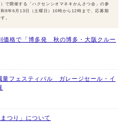
園）で開催する「ハクセンシオマネキかんさつ会」の参
8年6月13日（土曜日）10時から12時まで、応募期
です。
別価格で「博多発 秋の博多・大阪クルー
み減量フェスティバル ガレージセール・イ
催
とまつり」について