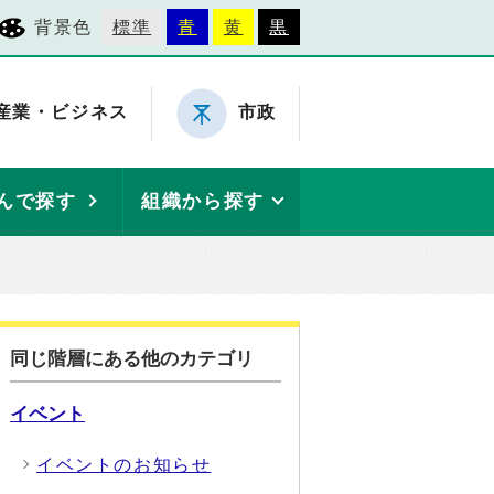
背景色
標準
青
黄
黒
産業・ビジネス
市政
んで探す
組織から探す
同じ階層にある他のカテゴリ
イベント
イベントのお知らせ