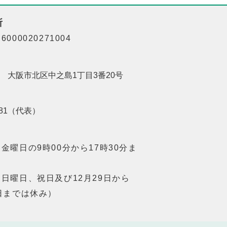
所
000020271004
201 大阪市北区中之島1丁目3番20号
8181（代表）
金曜日の9時00分から17時30分ま
日曜日、祝日及び12月29日から
日までは休み）