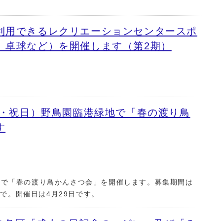
利用できるレクリエーションセンタースポ
、卓球など）を開催します（第2期）
日・祝日）野鳥園臨港緑地で「春の渡り鳥
す
）で「春の渡り鳥かんさつ会」を開催します。募集期間は
まで。開催日は4月29日です。