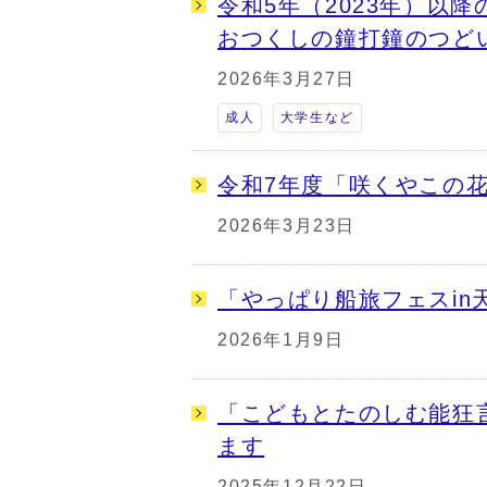
令和5年（2023年）以
おつくしの鐘打鐘のつど
2026年3月27日
成人
大学生など
令和7年度「咲くやこの
2026年3月23日
「やっぱり船旅フェスin
2026年1月9日
「こどもとたのしむ能狂
ます
2025年12月22日