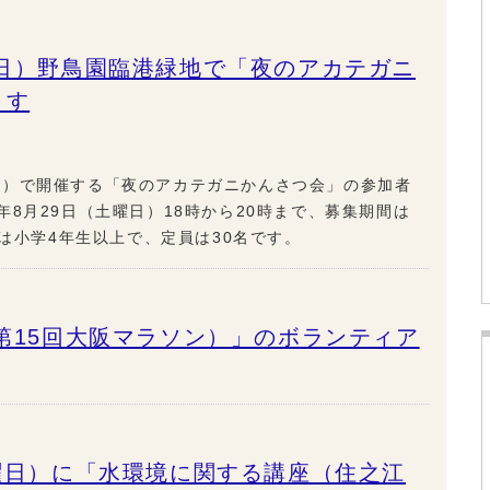
曜日）野鳥園臨港緑地で「夜のアカテガニ
ます
園）で開催する「夜のアカテガニかんさつ会」の参加者
8月29日（土曜日）18時から20時まで、募集期間は
込は小学4年生以上で、定員は30名です。
（第15回大阪マラソン）」のボランティア
土曜日）に「水環境に関する講座（住之江