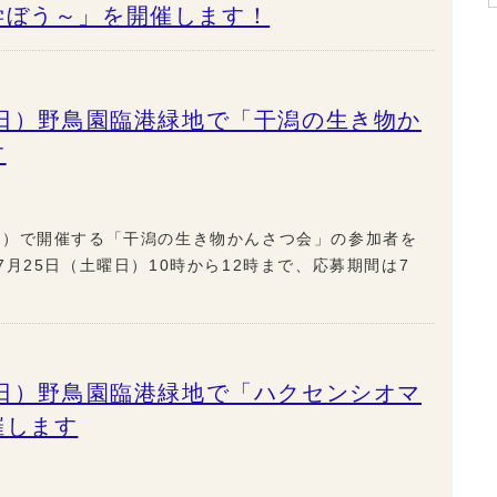
学ぼう～」を開催します！
曜日）野鳥園臨港緑地で「干潟の生き物か
す
園）で開催する「干潟の生き物かんさつ会」の参加者を
月25日（土曜日）10時から12時まで、応募期間は7
曜日）野鳥園臨港緑地で「ハクセンシオマ
催します