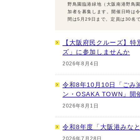
野鳥園臨港緑地（大阪南港野鳥
加者を募集します。開催日時は令和
間は5月29日まで。定員は30名
【大阪府民クルーズ】特
ズ」に参加しませんか
2026年8月4日
令和8年10月10日「ご
ン・OSAKA TOWN」開
2026年8月1日
令和8年度「大阪港みな
2026年7月28日