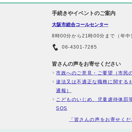
手続きやイベントのご案内
大阪市総合コールセンター
8時00分から21時00分まで（年
06-4301-7285
皆さんの声をお寄せください
市政へのご意見・ご要望（市民
違法又は不適正な職務に関する
通報）
こどものいじめ、児童虐待体罰
SOS
「皆さんの声をお寄せくだ