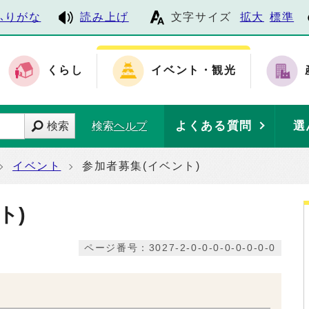
ふりがな
読み上げ
文字サイズ
拡大
標準
くらし
イベント・観光
よくある質問
選
検索
検索ヘルプ
イベント
参加者募集(イベント)
ト)
ページ番号：3027-2-0-0-0-0-0-0-0-0