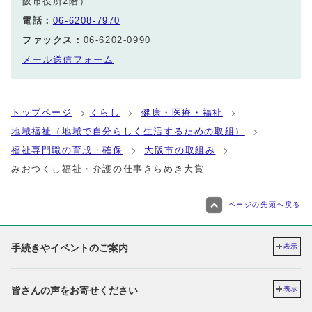
阪市役所2階）
電話：
06-6208-7970
ファックス：
06-6202-0990
メール送信フォーム
トップページ
くらし
健康・医療・福祉
地域福祉（地域で自分らしく生活するための取組）
福祉専門職の育成・確保
大阪市の取組み
みおつくし福祉・介護の仕事きらめき大賞
ページの先頭へ戻る
手続きやイベントのご案内
表示
皆さんの声をお寄せください
表示