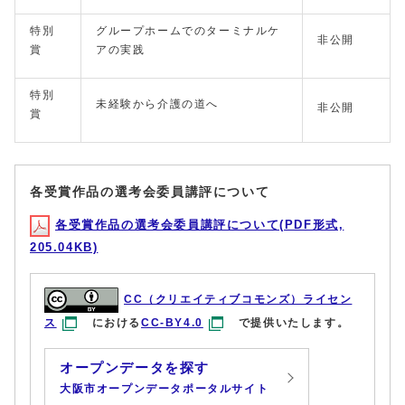
特別
グループホームでのターミナルケ
非公開
賞
アの実践
特別
未経験から介護の道へ
非公開
賞
各受賞作品の選考会委員講評について
各受賞作品の選考会委員講評について(PDF形式,
205.04KB)
CC（クリエイティブコモンズ）ライセン
ス
における
CC-BY4.0
で提供いたします。
オープンデータを探す
大阪市オープンデータポータルサイト