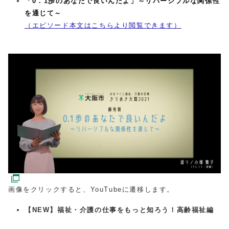
「0．1歩のあなたで良いんだよ」～リバーシブルな関係性
を通じて～
（エピソード本文はこちらより閲覧できます）
画像をクリックすると、YouTubeに遷移します。
【NEW】福祉・介護の仕事をもっと知ろう！高齢福祉編