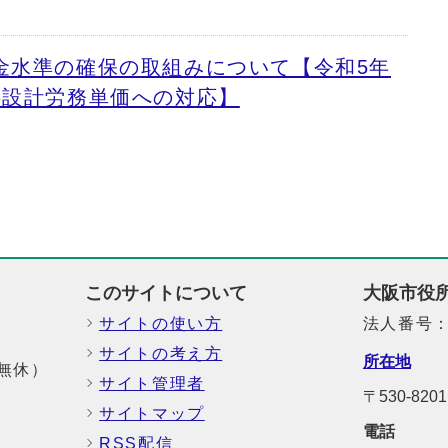
金水準の確保の取組みについて【令和5年
事設計労務単価への対応】
このサイトについて
大阪市役
サイトの使い方
法人番号：6
サイトの考え方
所在地
中無休）
サイト管理者
〒530-82
サイトマップ
電話
RSS配信