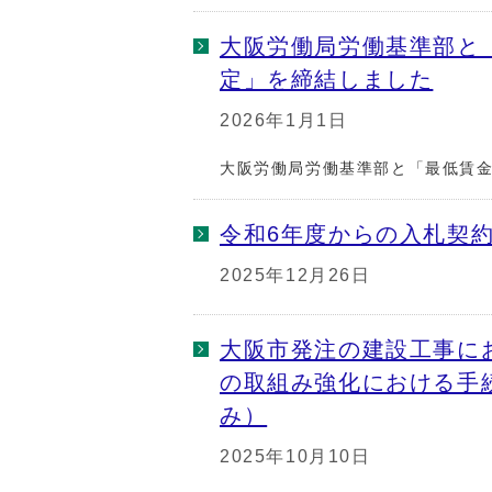
大阪労働局労働基準部と
定」を締結しました
2026年1月1日
大阪労働局労働基準部と「最低賃
令和6年度からの入札契
2025年12月26日
大阪市発注の建設工事に
の取組み強化における手
み）
2025年10月10日