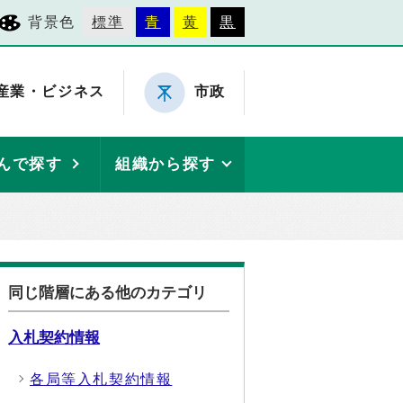
背景色
標準
青
黄
黒
産業・ビジネス
市政
んで探す
組織から探す
同じ階層にある他のカテゴリ
入札契約情報
各局等入札契約情報