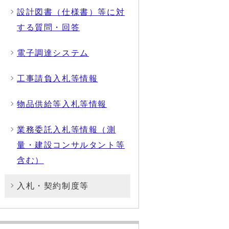
設計図書（仕様書）等に対
する質問・回答
電子調達システム
工事請負入札等情報
物品供給等入札等情報
業務委託入札等情報（測
量・建設コンサルタント等
含む）
入札・契約制度等