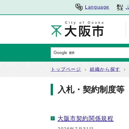
Language
トップページ
組織から探す
入札・契約制度等
大阪市契約関係規程