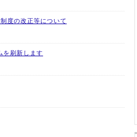
約制度の改正等について
ムを刷新します