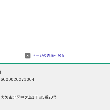
ページの先頭へ戻る
所
000020271004
01 大阪市北区中之島1丁目3番20号