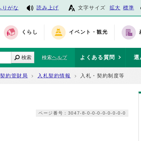
ふりがな
読み上げ
文字サイズ
拡大
標準
くらし
イベント・観光
よくある質問
選
検索
検索ヘルプ
契約管財局
入札契約情報
入札・契約制度等
ページ番号：3047-8-0-0-0-0-0-0-0-0