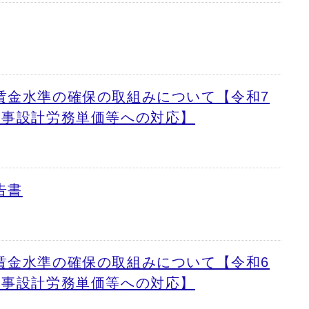
賃金水準の確保の取組みについて【令和7
工事設計労務単価等への対応】
告書
賃金水準の確保の取組みについて【令和6
工事設計労務単価等への対応】