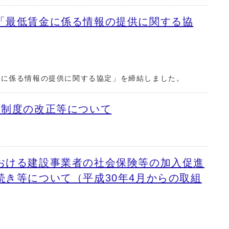
「最低賃金に係る情報の提供に関する協
金に係る情報の提供に関する協定」を締結しました。
約制度の改正等について
おける建設事業者の社会保険等の加入促進
続き等について（平成30年4月からの取組