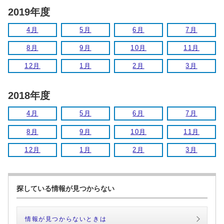
2019年度
4月
5月
6月
7月
8月
9月
10月
11月
12月
1月
2月
3月
2018年度
4月
5月
6月
7月
8月
9月
10月
11月
12月
1月
2月
3月
探している情報が見つからない
情報が見つからないときは