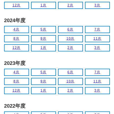
12月
1月
2月
3月
2024年度
4月
5月
6月
7月
8月
9月
10月
11月
12月
1月
2月
3月
2023年度
4月
5月
6月
7月
8月
9月
10月
11月
12月
1月
2月
3月
2022年度