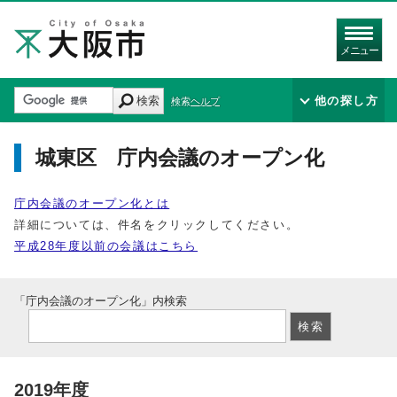
メニュー
検索
他の探し方
検索ヘルプ
城東区 庁内会議のオープン化
庁内会議のオープン化とは
詳細については、件名をクリックしてください。
平成28年度以前の会議はこちら
「庁内会議のオープン化」内検索
2019年度