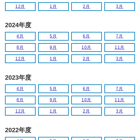
12月
1月
2月
3月
2024年度
4月
5月
6月
7月
8月
9月
10月
11月
12月
1月
2月
3月
2023年度
4月
5月
6月
7月
8月
9月
10月
11月
12月
1月
2月
3月
2022年度