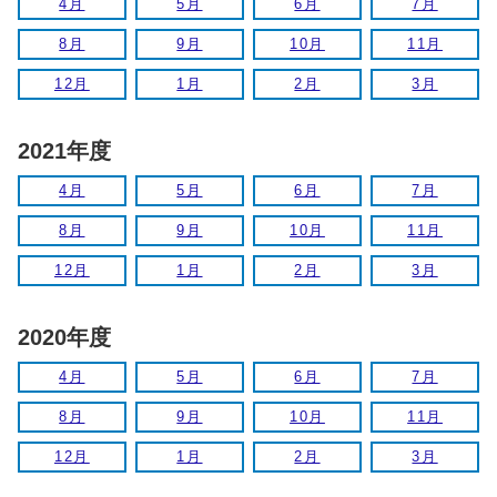
4月
5月
6月
7月
8月
9月
10月
11月
12月
1月
2月
3月
2021年度
4月
5月
6月
7月
8月
9月
10月
11月
12月
1月
2月
3月
2020年度
4月
5月
6月
7月
8月
9月
10月
11月
12月
1月
2月
3月