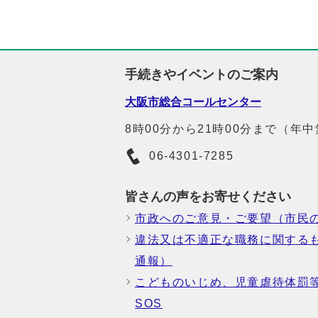
手続きやイベントのご案内
大阪市総合コールセンター
8時00分から21時00分まで（年
06-4301-7285
皆さんの声をお寄せください
市政へのご意見・ご要望（市民
違法又は不適正な職務に関する
通報）
こどものいじめ、児童虐待体罰
SOS