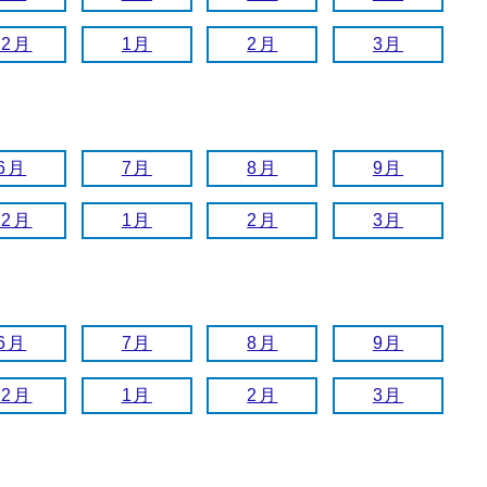
12月
1月
2月
3月
6月
7月
8月
9月
12月
1月
2月
3月
6月
7月
8月
9月
12月
1月
2月
3月