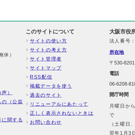
このサイトについて
大阪市役
サイトの使い方
法人番号：6
サイトの考え方
所在地
中無休）
サイト管理者
〒530-8
サイトマップ
電話
RSS配信
06-6208-
掲載データを使う
の声）
開庁時間
過去のサイト
もの（公益
リニューアルにあたって
月曜日から
正しく表示されないときは
で
等に関する
お問い合わせ
（土曜日、
翌年1月3