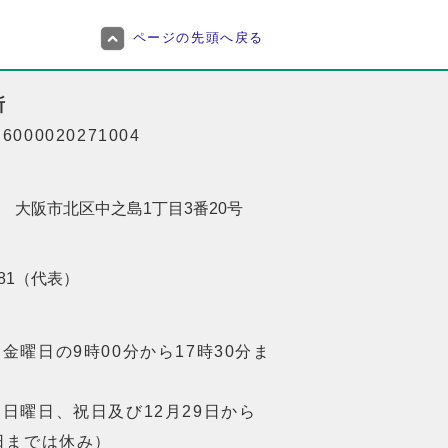
ページの先頭へ戻る
所
000020271004
201 大阪市北区中之島1丁目3番20号
8181（代表）
金曜日の9時00分から17時30分ま
日曜日、祝日及び12月29日から
日までは休み）