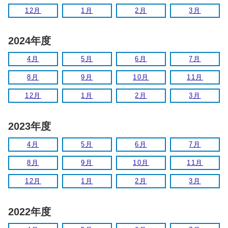
12月
1月
2月
3月
2024年度
4月
5月
6月
7月
8月
9月
10月
11月
12月
1月
2月
3月
2023年度
4月
5月
6月
7月
8月
9月
10月
11月
12月
1月
2月
3月
2022年度