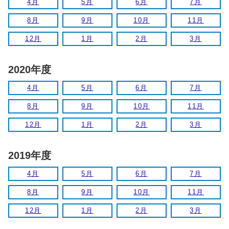
4月
5月
6月
7月
8月
9月
10月
11月
12月
1月
2月
3月
2020年度
4月
5月
6月
7月
8月
9月
10月
11月
12月
1月
2月
3月
2019年度
4月
5月
6月
7月
8月
9月
10月
11月
12月
1月
2月
3月