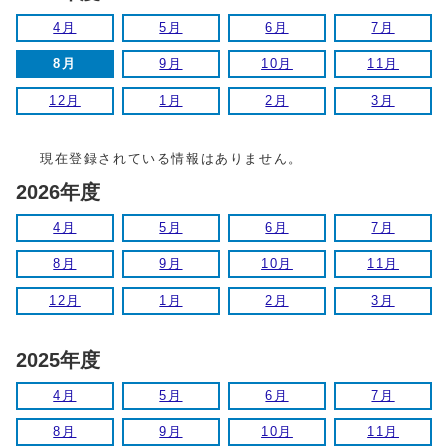
4月
5月
6月
7月
8月
9月
10月
11月
12月
1月
2月
3月
現在登録されている情報はありません。
2026年度
4月
5月
6月
7月
8月
9月
10月
11月
12月
1月
2月
3月
2025年度
4月
5月
6月
7月
8月
9月
10月
11月