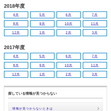
2018年度
4月
5月
6月
7月
8月
9月
10月
11月
12月
1月
2月
3月
2017年度
4月
5月
6月
7月
8月
9月
10月
11月
12月
1月
2月
3月
探している情報が見つからない
情報が見つからないときは