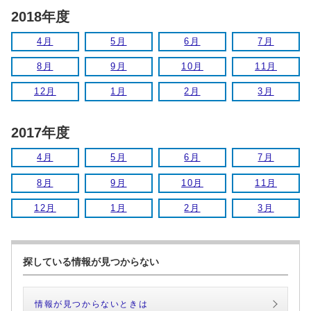
2018年度
4月
5月
6月
7月
8月
9月
10月
11月
12月
1月
2月
3月
2017年度
4月
5月
6月
7月
8月
9月
10月
11月
12月
1月
2月
3月
探している情報が見つからない
情報が見つからないときは