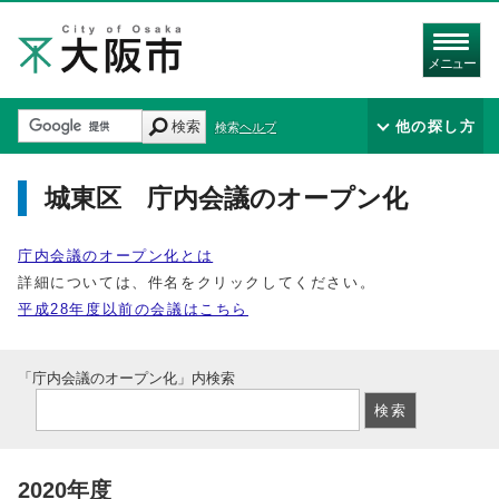
メニュー
検索
他の探し方
検索ヘルプ
城東区 庁内会議のオープン化
庁内会議のオープン化とは
詳細については、件名をクリックしてください。
平成28年度以前の会議はこちら
「庁内会議のオープン化」内検索
2020年度