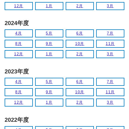
12月
1月
2月
3月
2024年度
4月
5月
6月
7月
8月
9月
10月
11月
12月
1月
2月
3月
2023年度
4月
5月
6月
7月
8月
9月
10月
11月
12月
1月
2月
3月
2022年度