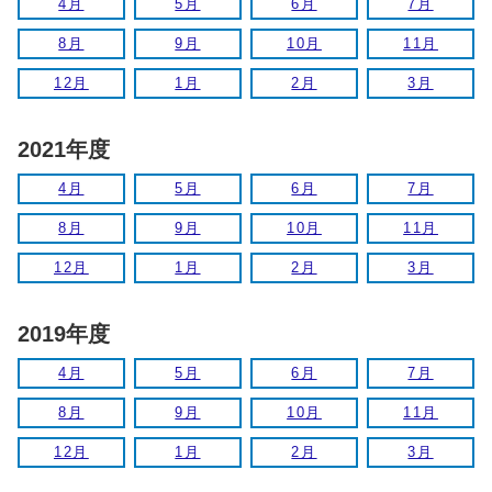
4月
5月
6月
7月
8月
9月
10月
11月
12月
1月
2月
3月
2021年度
4月
5月
6月
7月
8月
9月
10月
11月
12月
1月
2月
3月
2019年度
4月
5月
6月
7月
8月
9月
10月
11月
12月
1月
2月
3月