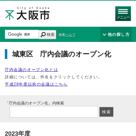
メニュー
検索
他の探し方
検索ヘルプ
城東区 庁内会議のオープン化
庁内会議のオープン化とは
詳細については、件名をクリックしてください。
平成28年度以前の会議はこちら
「庁内会議のオープン化」内検索
2023年度