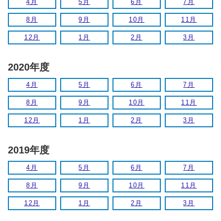
4月
5月
6月
7月
8月
9月
10月
11月
12月
1月
2月
3月
2020年度
4月
5月
6月
7月
8月
9月
10月
11月
12月
1月
2月
3月
2019年度
4月
5月
6月
7月
8月
9月
10月
11月
12月
1月
2月
3月