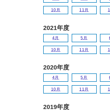
10月
11月
2021年度
4月
5月
10月
11月
2020年度
4月
5月
10月
11月
2019年度