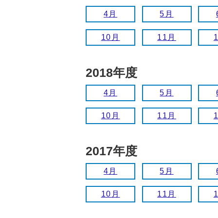
4月
5月
10月
11月
2018年度
4月
5月
10月
11月
2017年度
4月
5月
10月
11月