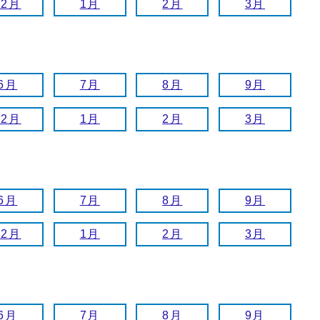
12月
1月
2月
3月
6月
7月
8月
9月
12月
1月
2月
3月
6月
7月
8月
9月
12月
1月
2月
3月
6月
7月
8月
9月