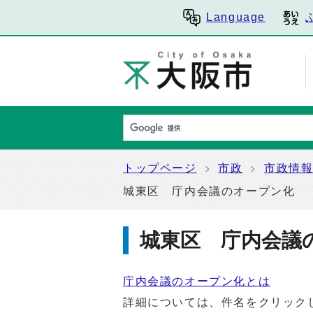
Language
トップページ
市政
市政情
城東区 庁内会議のオープン化
城東区 庁内会議
庁内会議のオープン化とは
詳細については、件名をクリック