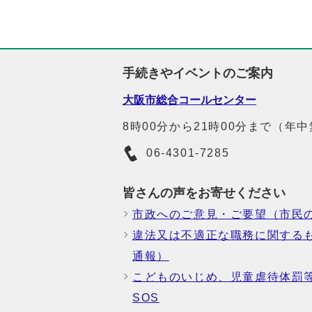
手続きやイベントのご案内
大阪市総合コールセンター
8時00分から21時00分まで（年
06-4301-7285
皆さんの声をお寄せください
市政へのご意見・ご要望（市民
違法又は不適正な職務に関する
通報）
こどものいじめ、児童虐待体罰
SOS