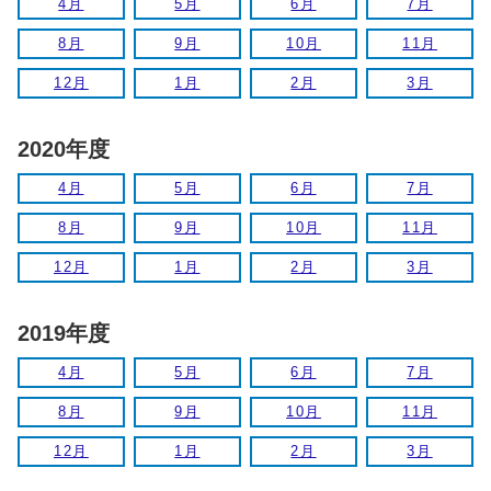
4月
5月
6月
7月
8月
9月
10月
11月
12月
1月
2月
3月
2020年度
4月
5月
6月
7月
8月
9月
10月
11月
12月
1月
2月
3月
2019年度
4月
5月
6月
7月
8月
9月
10月
11月
12月
1月
2月
3月