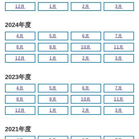
12月
1月
2月
3月
2024年度
4月
5月
6月
7月
8月
9月
10月
11月
12月
1月
2月
3月
2023年度
4月
5月
6月
7月
8月
9月
10月
11月
12月
1月
2月
3月
2021年度