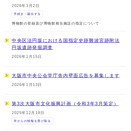
2026年3月2日
手続き・届出する
博物館の登録及び博物館相当施設の指定について
中央区法円坂における国指定史跡難波宮跡附法
円坂遺跡発掘調査
2026年1月15日
大阪市中央公会堂庁舎内壁面広告を募集します
2026年1月13日
第3次大阪市文化振興計画（令和3年3月策定）
2025年12月19日
市からの情報を受け取る