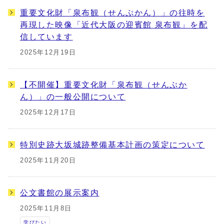
重要文化財「泉布観（せんぷかん）」の往時を
再現した映像「近代大阪の迎賓館 泉布観」を配
信しています
2025年12月19日
【不開催】重要文化財「泉布観（せんぷか
ん）」の一般公開について
2025年12月17日
特別史跡大坂城跡整備基本計画の策定について
2025年11月20日
公文書館の展示案内
2025年11月8日
学びたい