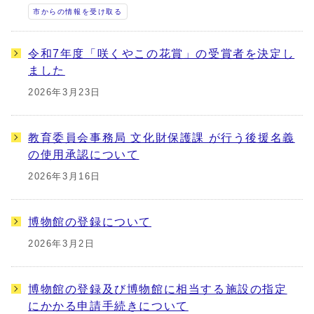
市からの情報を受け取る
令和7年度「咲くやこの花賞」の受賞者を決定し
ました
2026年3月23日
教育委員会事務局 文化財保護課 が行う後援名義
の使用承認について
2026年3月16日
博物館の登録について
2026年3月2日
博物館の登録及び博物館に相当する施設の指定
にかかる申請手続きについて