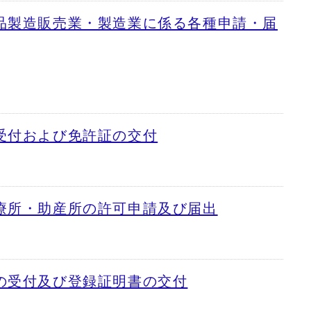
品製造販売業・製造業に係る各種申請・届
受付および免許証の交付
療所・助産所の許可申請及び届出
の受付及び登録証明書の交付