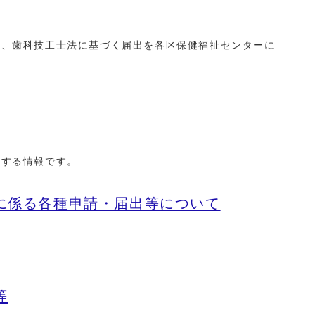
は、歯科技工士法に基づく届出を各区保健福祉センターに
関する情報です。
に係る各種申請・届出等について
等