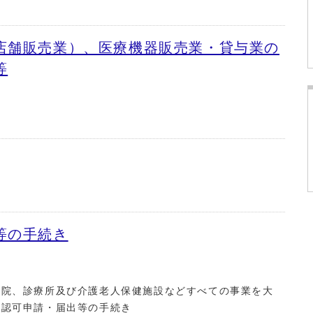
店舗販売業）、医療機器販売業・貸与業の
等
等の手続き
病院、診療所及び介護老人保健施設などすべての事業を大
の認可申請・届出等の手続き