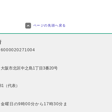
ページの先頭へ戻る
所
000020271004
01 大阪市北区中之島1丁目3番20号
8181（代表）
金曜日の9時00分から17時30分ま