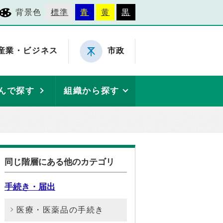
背景色
標準
青
黄
黒
産業・ビジネス
市政
んで探す
組織から探す
同じ階層にある他のカテゴリ
手続き・届出
医療・医薬品の手続き