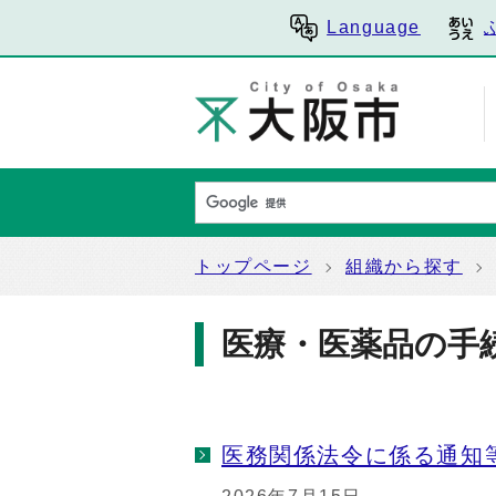
Language
トップページ
組織から探す
医療・医薬品の手
医務関係法令に係る通知