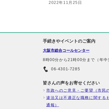
2022年11月25日
手続きやイベントのご案内
大阪市総合コールセンター
8時00分から21時00分まで（年
06-4301-7285
皆さんの声をお寄せください
市政へのご意見・ご要望（市民
違法又は不適正な職務に関する
通報）