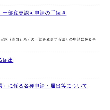
）一部変更認可申請の手続き
る定款（寄附行為）の一部を変更する認可の申請に係る事
る届出
業）に係る各種申請・届出等について