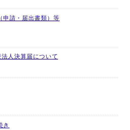
（申請・届出書類）等
療法人決算届について
続き