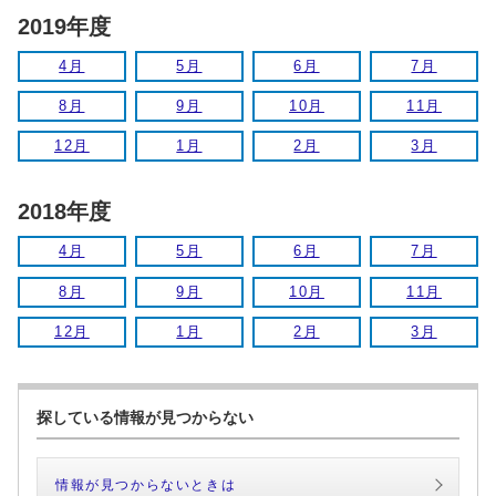
2019年度
4月
5月
6月
7月
8月
9月
10月
11月
12月
1月
2月
3月
2018年度
4月
5月
6月
7月
8月
9月
10月
11月
12月
1月
2月
3月
探している情報が見つからない
情報が見つからないときは