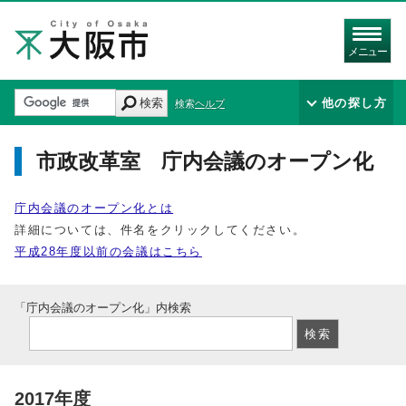
メニュー
検索
他の探し方
検索ヘルプ
市政改革室 庁内会議のオープン化
庁内会議のオープン化とは
詳細については、件名をクリックしてください。
平成28年度以前の会議はこちら
「庁内会議のオープン化」内検索
2017年度