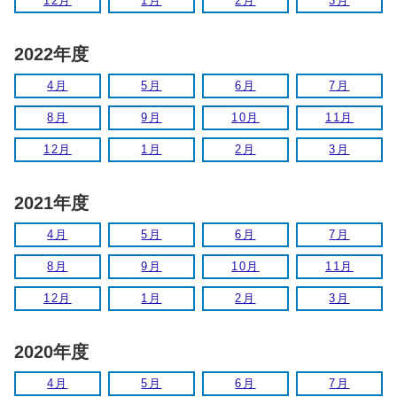
12月
1月
2月
3月
2022年度
4月
5月
6月
7月
8月
9月
10月
11月
12月
1月
2月
3月
2021年度
4月
5月
6月
7月
8月
9月
10月
11月
12月
1月
2月
3月
2020年度
4月
5月
6月
7月