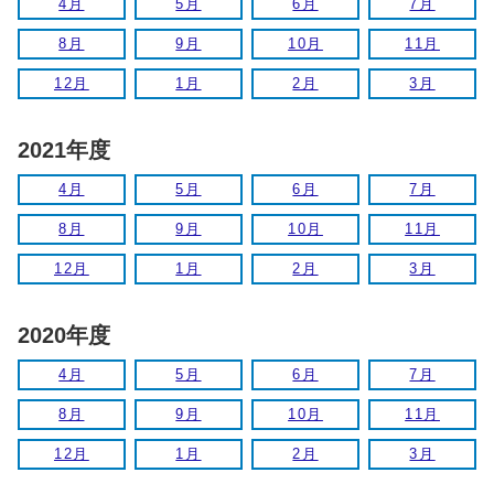
4月
5月
6月
7月
8月
9月
10月
11月
12月
1月
2月
3月
2021年度
4月
5月
6月
7月
8月
9月
10月
11月
12月
1月
2月
3月
2020年度
4月
5月
6月
7月
8月
9月
10月
11月
12月
1月
2月
3月