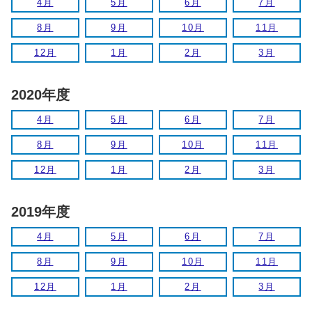
4月
5月
6月
7月
8月
9月
10月
11月
12月
1月
2月
3月
2020年度
4月
5月
6月
7月
8月
9月
10月
11月
12月
1月
2月
3月
2019年度
4月
5月
6月
7月
8月
9月
10月
11月
12月
1月
2月
3月