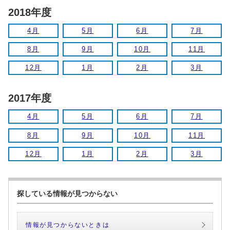
2018年度
4月
5月
6月
7月
8月
9月
10月
11月
12月
1月
2月
3月
2017年度
4月
5月
6月
7月
8月
9月
10月
11月
12月
1月
2月
3月
探している情報が見つからない
情報が見つからないときは