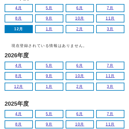
4月
5月
6月
7月
8月
9月
10月
11月
12月
1月
2月
3月
現在登録されている情報はありません。
2026年度
4月
5月
6月
7月
8月
9月
10月
11月
12月
1月
2月
3月
2025年度
4月
5月
6月
7月
8月
9月
10月
11月