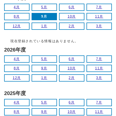
4月
5月
6月
7月
8月
9月
10月
11月
12月
1月
2月
3月
現在登録されている情報はありません。
2026年度
4月
5月
6月
7月
8月
9月
10月
11月
12月
1月
2月
3月
2025年度
4月
5月
6月
7月
8月
9月
10月
11月