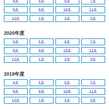
4月
5月
6月
7月
8月
9月
10月
11月
12月
1月
2月
3月
2020年度
4月
5月
6月
7月
8月
9月
10月
11月
12月
1月
2月
3月
2019年度
4月
5月
6月
7月
8月
9月
10月
11月
12月
1月
2月
3月