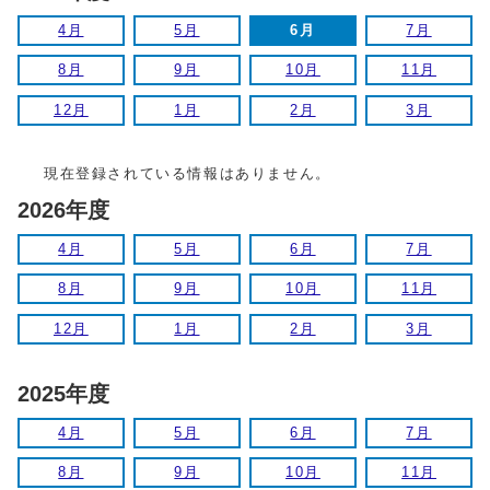
4月
5月
6月
7月
8月
9月
10月
11月
12月
1月
2月
3月
現在登録されている情報はありません。
2026年度
4月
5月
6月
7月
8月
9月
10月
11月
12月
1月
2月
3月
2025年度
4月
5月
6月
7月
8月
9月
10月
11月