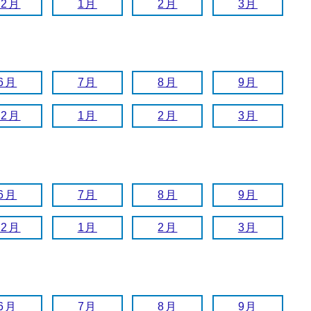
12月
1月
2月
3月
6月
7月
8月
9月
12月
1月
2月
3月
6月
7月
8月
9月
12月
1月
2月
3月
6月
7月
8月
9月