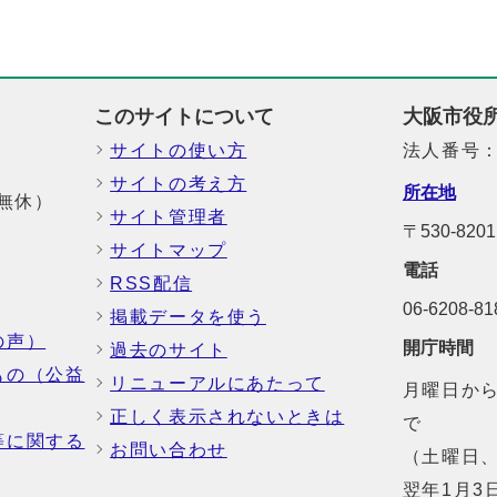
このサイトについて
大阪市役
サイトの使い方
法人番号：6
サイトの考え方
所在地
中無休）
サイト管理者
〒530-8
サイトマップ
電話
RSS配信
06-6208-
掲載データを使う
の声）
開庁時間
過去のサイト
もの（公益
リニューアルにあたって
月曜日から
正しく表示されないときは
で
等に関する
お問い合わせ
（土曜日、
翌年1月3