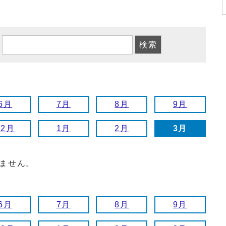
6月
7月
8月
9月
12月
1月
2月
3月
ません。
6月
7月
8月
9月