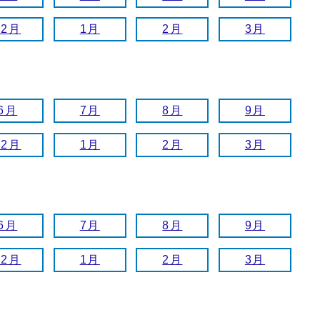
12月
1月
2月
3月
6月
7月
8月
9月
12月
1月
2月
3月
6月
7月
8月
9月
12月
1月
2月
3月