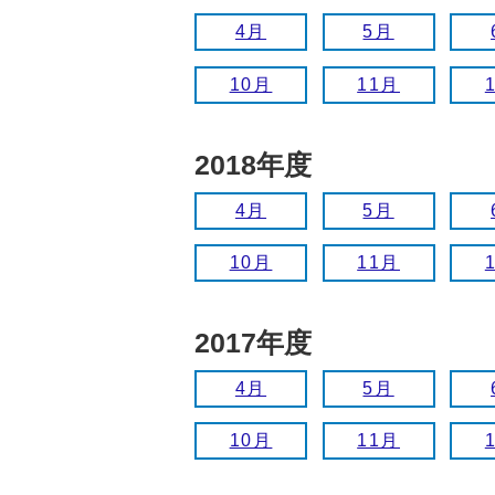
4月
5月
10月
11月
2018年度
4月
5月
10月
11月
2017年度
4月
5月
10月
11月