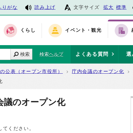
ふりがな
読み上げ
文字サイズ
拡大
標準
くらし
イベント・観光
よくある質問
選
検索
検索ヘルプ
報の公表（オープン市役所）
庁内会議のオープン化
化
会議のオープン化
してください。