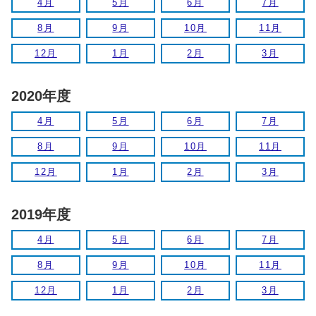
4月
5月
6月
7月
8月
9月
10月
11月
12月
1月
2月
3月
2020年度
4月
5月
6月
7月
8月
9月
10月
11月
12月
1月
2月
3月
2019年度
4月
5月
6月
7月
8月
9月
10月
11月
12月
1月
2月
3月