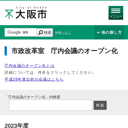
メニュー
検索
他の探し方
検索ヘルプ
市政改革室 庁内会議のオープン化
庁内会議のオープン化とは
詳細については、件名をクリックしてください。
平成28年度以前の会議はこちら
「庁内会議のオープン化」内検索
2023年度