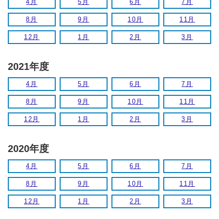
4月
5月
6月
7月
8月
9月
10月
11月
12月
1月
2月
3月
2021年度
4月
5月
6月
7月
8月
9月
10月
11月
12月
1月
2月
3月
2020年度
4月
5月
6月
7月
8月
9月
10月
11月
12月
1月
2月
3月