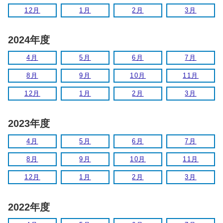
12月
1月
2月
3月
2024年度
4月
5月
6月
7月
8月
9月
10月
11月
12月
1月
2月
3月
2023年度
4月
5月
6月
7月
8月
9月
10月
11月
12月
1月
2月
3月
2022年度