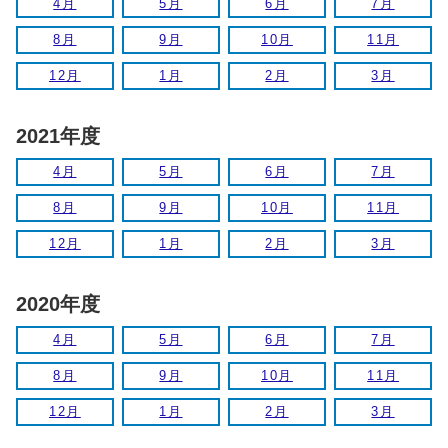
4月
5月
6月
7月
8月
9月
10月
11月
12月
1月
2月
3月
2021年度
4月
5月
6月
7月
8月
9月
10月
11月
12月
1月
2月
3月
2020年度
4月
5月
6月
7月
8月
9月
10月
11月
12月
1月
2月
3月