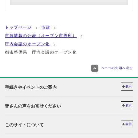
トップページ
市政
市政情報の公表（オープン市役所）
庁内会議のオープン化
都市整備局 庁内会議のオープン化
ページの先頭へ戻る
手続きやイベントのご案内
表示
皆さんの声をお寄せください
表示
このサイトについて
表示