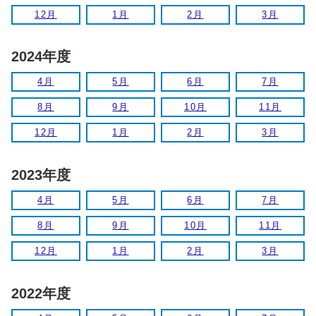
12月
1月
2月
3月
2024年度
4月
5月
6月
7月
8月
9月
10月
11月
12月
1月
2月
3月
2023年度
4月
5月
6月
7月
8月
9月
10月
11月
12月
1月
2月
3月
2022年度