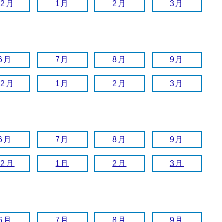
12月
1月
2月
3月
6月
7月
8月
9月
12月
1月
2月
3月
6月
7月
8月
9月
12月
1月
2月
3月
6月
7月
8月
9月