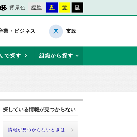
背景色
標準
青
黄
黒
産業・ビジネス
市政
んで探す
組織から探す
探している情報が見つからない
情報が見つからないときは