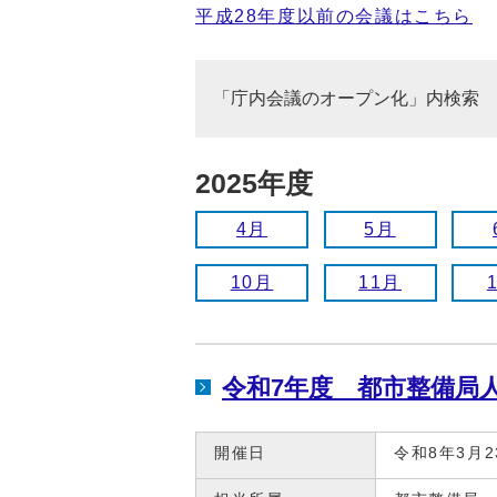
平成28年度以前の会議はこちら
「庁内会議のオープン化」内検索
2025年度
4月
5月
10月
11月
令和7年度 都市整備局
開催日
令和8年3月2