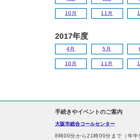
10月
11月
2017年度
4月
5月
10月
11月
手続きやイベントのご案内
大阪市総合コールセンター
8時00分から21時00分まで（年