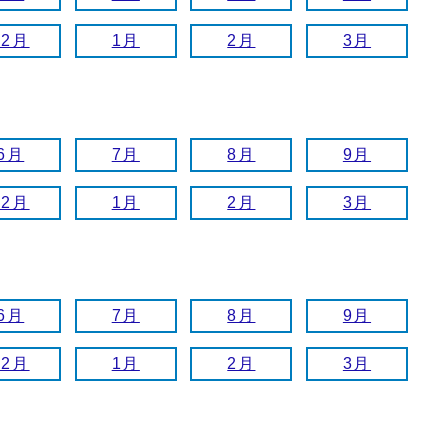
12月
1月
2月
3月
6月
7月
8月
9月
12月
1月
2月
3月
6月
7月
8月
9月
12月
1月
2月
3月