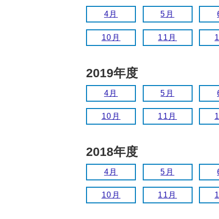
4月
5月
10月
11月
2019年度
4月
5月
10月
11月
2018年度
4月
5月
10月
11月