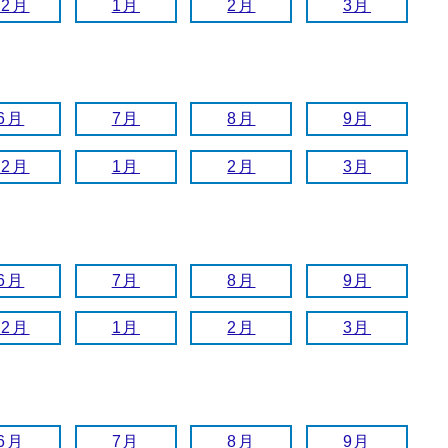
12月
1月
2月
3月
6月
7月
8月
9月
12月
1月
2月
3月
6月
7月
8月
9月
12月
1月
2月
3月
6月
7月
8月
9月