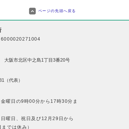
ページの先頭へ戻る
所
000020271004
201 大阪市北区中之島1丁目3番20号
8181（代表）
金曜日の9時00分から17時30分ま
日曜日、祝日及び12月29日から
日までは休み）