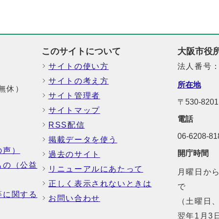
このサイトについて
大阪市役
サイトの使い方
法人番号：6
サイトの考え方
所在地
中無休）
サイト管理者
〒530-8
サイトマップ
電話
RSS配信
06-6208-
掲載データを使う
の声）
開庁時間
過去のサイト
もの（公益
リニューアルにあたって
月曜日から
正しく表示されないときは
で
等に関する
お問い合わせ
（土曜日、
翌年1月3