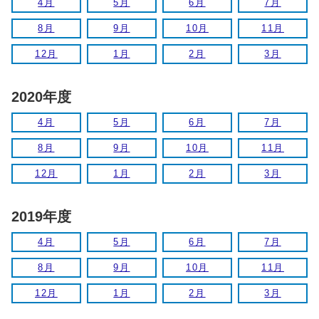
4月
5月
6月
7月
8月
9月
10月
11月
12月
1月
2月
3月
2020年度
4月
5月
6月
7月
8月
9月
10月
11月
12月
1月
2月
3月
2019年度
4月
5月
6月
7月
8月
9月
10月
11月
12月
1月
2月
3月