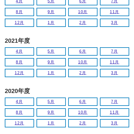
4月
5月
6月
7月
8月
9月
10月
11月
12月
1月
2月
3月
2021年度
4月
5月
6月
7月
8月
9月
10月
11月
12月
1月
2月
3月
2020年度
4月
5月
6月
7月
8月
9月
10月
11月
12月
1月
2月
3月