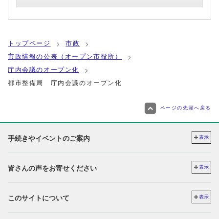
トップページ
市政
市政情報の公表（オープン市役所）
庁内会議のオープン化
都市整備局 庁内会議のオープン化
ページの先頭へ戻る
手続きやイベントのご案内
表示
皆さんの声をお寄せください
表示
このサイトについて
表示