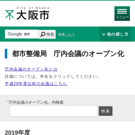
メニュー
検索
他の探し方
検索ヘルプ
都市整備局 庁内会議のオープン化
庁内会議のオープン化とは
詳細については、件名をクリックしてください。
平成28年度以前の会議はこちら
「庁内会議のオープン化」内検索
2019年度