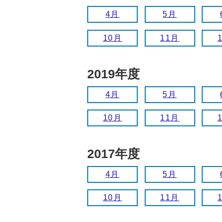
4月
5月
10月
11月
2019年度
4月
5月
10月
11月
2017年度
4月
5月
10月
11月