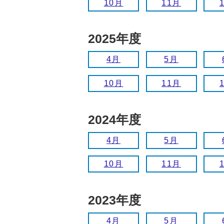
10月
11月
2025年度
4月
5月
10月
11月
2024年度
4月
5月
10月
11月
2023年度
4月
5月