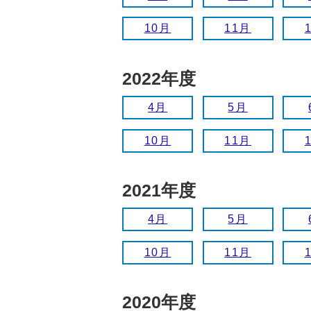
10月
11月
2022年度
4月
5月
10月
11月
2021年度
4月
5月
10月
11月
2020年度