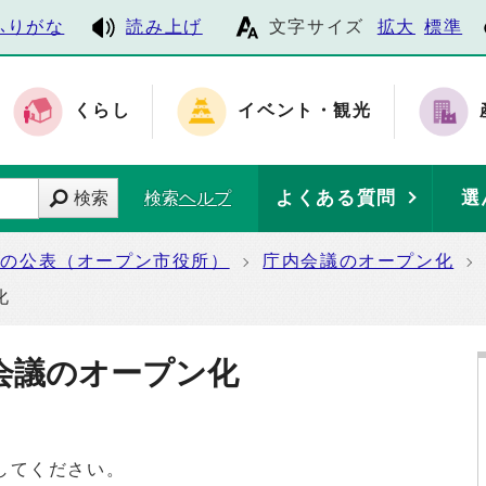
ふりがな
読み上げ
文字サイズ
拡大
標準
くらし
イベント・観光
よくある質問
選
検索
検索ヘルプ
報の公表（オープン市役所）
庁内会議のオープン化
化
会議のオープン化
してください。