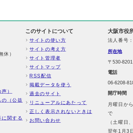
このサイトについて
大阪市役
サイトの使い方
法人番号：6
サイトの考え方
所在地
中無休）
サイト管理者
〒530-8
サイトマップ
電話
RSS配信
06-6208-
掲載データを使う
の声）
開庁時間
過去のサイト
もの（公益
リニューアルにあたって
月曜日から
正しく表示されないときは
で
等に関する
お問い合わせ
（土曜日、
翌年1月3