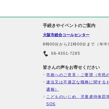
手続きやイベントのご案内
大阪市総合コールセンター
8時00分から21時00分まで（年
06-4301-7285
皆さんの声をお寄せください
市政へのご意見・ご要望（市民
違法又は不適正な職務に関する
通報）
こどものいじめ、児童虐待体罰
SOS