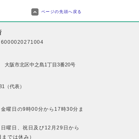
ページの先頭へ戻る
所
000020271004
201 大阪市北区中之島1丁目3番20号
8181（代表）
金曜日の9時00分から17時30分ま
日曜日、祝日及び12月29日から
日までは休み）