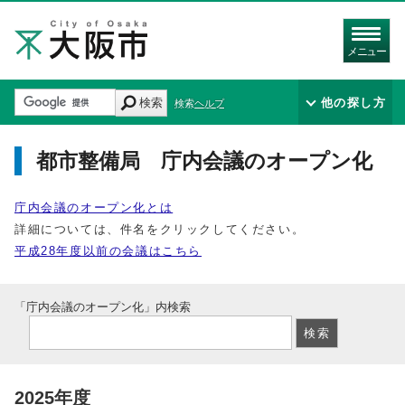
メニュー
検索
他の探し方
検索ヘルプ
都市整備局 庁内会議のオープン化
庁内会議のオープン化とは
詳細については、件名をクリックしてください。
平成28年度以前の会議はこちら
「庁内会議のオープン化」内検索
2025年度