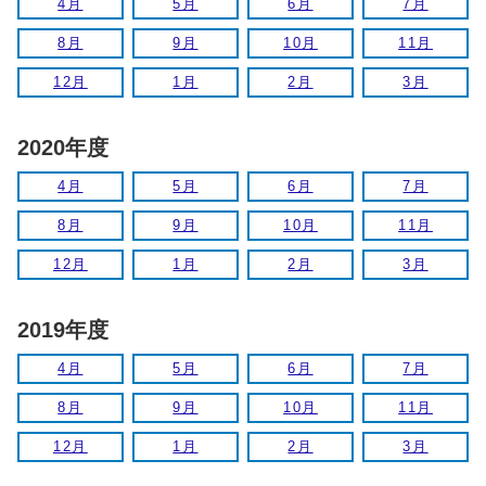
4月
5月
6月
7月
8月
9月
10月
11月
12月
1月
2月
3月
2020年度
4月
5月
6月
7月
8月
9月
10月
11月
12月
1月
2月
3月
2019年度
4月
5月
6月
7月
8月
9月
10月
11月
12月
1月
2月
3月