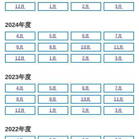
12月
1月
2月
3月
2024年度
4月
5月
6月
7月
8月
9月
10月
11月
12月
1月
2月
3月
2023年度
4月
5月
6月
7月
8月
9月
10月
11月
12月
1月
2月
3月
2022年度