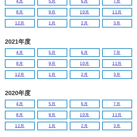
4月
5月
6月
7月
8月
9月
10月
11月
12月
1月
2月
3月
2021年度
4月
5月
6月
7月
8月
9月
10月
11月
12月
1月
2月
3月
2020年度
4月
5月
6月
7月
8月
9月
10月
11月
12月
1月
2月
3月