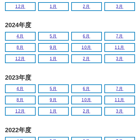
12月
1月
2月
3月
2024年度
4月
5月
6月
7月
8月
9月
10月
11月
12月
1月
2月
3月
2023年度
4月
5月
6月
7月
8月
9月
10月
11月
12月
1月
2月
3月
2022年度