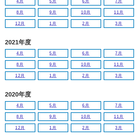
4月
5月
6月
7月
8月
9月
10月
11月
12月
1月
2月
3月
2021年度
4月
5月
6月
7月
8月
9月
10月
11月
12月
1月
2月
3月
2020年度
4月
5月
6月
7月
8月
9月
10月
11月
12月
1月
2月
3月